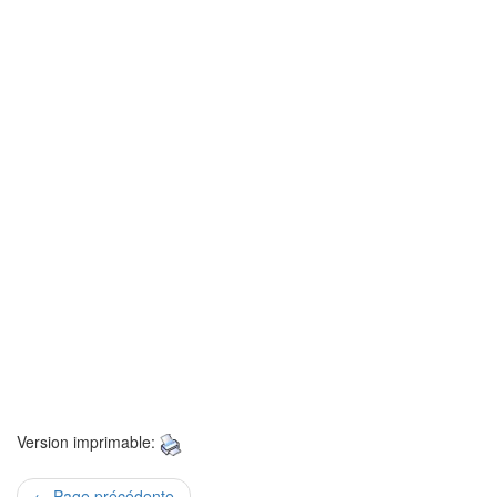
Version imprimable:
← Page précédente