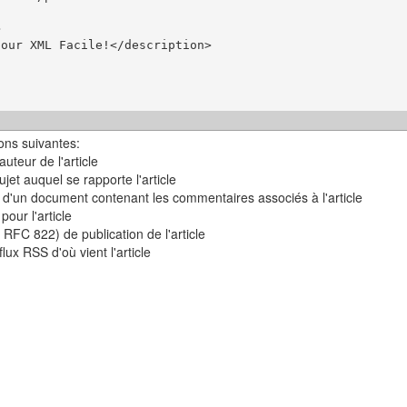


our XML Facile!</description>

ons suivantes:
uteur de l'article
ujet auquel se rapporte l'article
 d'un document contenant les commentaires associés à l'article
pour l'article
 RFC 822) de publication de l'article
lux RSS d'où vient l'article