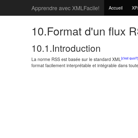
Apprendre avec XMLFacile!
Accueil
XP
10.Format d'un flux 
10.1.Introduction
[c'est quoi?
La norme RSS est basée sur le standard XML
format facilement interprétable et intégrable dans toute