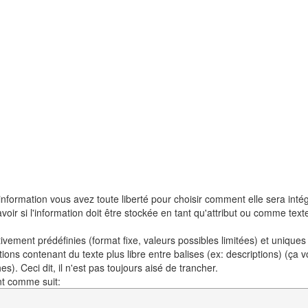
nformation vous avez toute liberté pour choisir comment elle sera inté
voir si l'information doit être stockée en tant qu'attribut ou comme text
ivement prédéfinies (format fixe, valeurs possibles limitées) et unique
mations contenant du texte plus libre entre balises (ex: descriptions) (ça 
). Ceci dit, il n'est pas toujours aisé de trancher.
t comme suit: