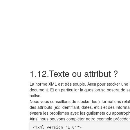
1.12.Texte ou attribut ?
La norme XML est très souple. Ainsi pour stocker une i
document. Et en particulier la question se posera de sa
balise.
Nous vous conseillons de stocker les informations relat
des attributs (ex: identifiant, dates, etc.) et des infor
évitera les problèmes avec les guillemets ou apostrophes
Ainsi nous pouvons compléter notre exemple précéden
<?xml version="1.0"?>
